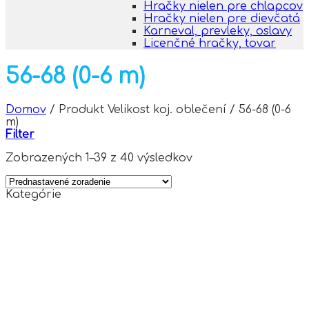
Hračky nielen pre chlapcov
Hračky nielen pre dievčatá
Karneval, prevleky, oslavy
Licenčné hračky, tovar
56-68 (0-6 m)
Domov
/
Produkt Velikost koj. oblečení
/
56-68 (0-6
m)
Filter
Zobrazených 1–39 z 40 výsledkov
Kategórie