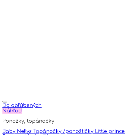
Do obľúbených
Náhľad
Ponožky, topánočky
Baby Nellys Topánočky /ponožtičky Little prince