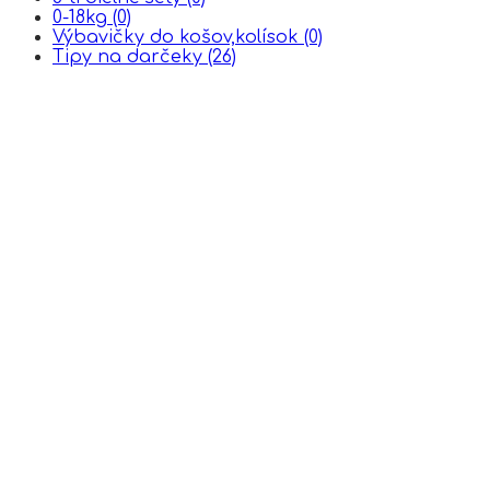
0-18kg
(0)
Výbavičky do košov,kolísok
(0)
Tipy na darčeky
(26)