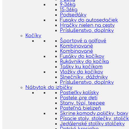
9-36kg
15-36kg
Podsedáky
Fusaky do autosedačiek
Hračky nielen na cesty
Príslušenstvo, doplnky
Kočíky
Športové a golfové
Kombinované
Kombinované
Fusáky do kočíkov
Rukávniky do kočíka
Tašky ku kočíkom
Vložky do kočíkov
Slnečníky, dáždniky
Príslušenstvo, doplnky
Nábytok do izbičky
Postieľky,kolísky
Postele pre deti
Stany, týpí, teepee
Posteľná bielizeň
Skrine,komody,poličky, boxy
Písacie stoly, stolečky, stolič
Jedálenské stolíky stolčeky