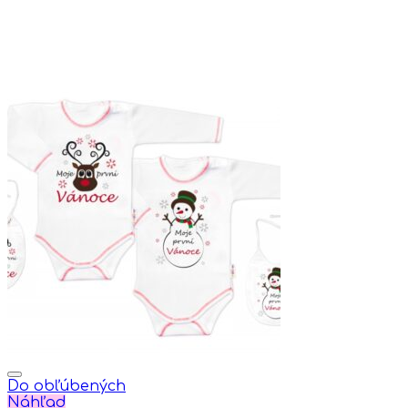
Do obľúbených
Náhľad