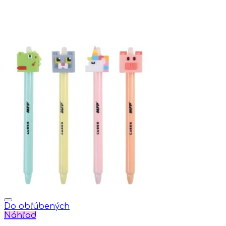
Do obľúbených
Náhľad