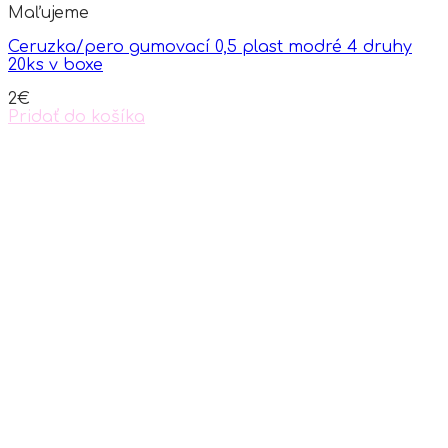
Maľujeme
Ceruzka/pero gumovací 0,5 plast modré 4 druhy
20ks v boxe
2
€
Pridať do košíka