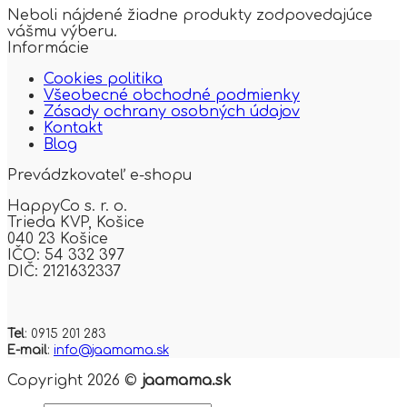
Neboli nájdené žiadne produkty zodpovedajúce
vášmu výberu.
Informácie
Cookies politika
Všeobecné obchodné podmienky
Zásady ochrany osobných údajov
Kontakt
Blog
Prevádzkovateľ e-shopu
HappyCo s. r. o.
Trieda KVP,
Košice
040 23 Košice
IČO: 54 332 397
DIČ: 2121632337
Tel
: 0915 201 283
E-mail
:
info@jaamama.sk
Copyright 2026 ©
jaamama.sk