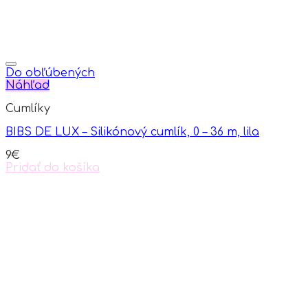
Do obľúbených
Náhľad
Cumlíky
BIBS DE LUX – Silikónový cumlík, 0 – 36 m, lila
9
€
Pridať do košíka