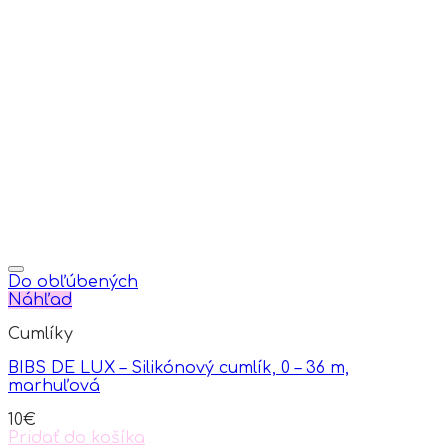
Do obľúbených
Náhľad
Cumlíky
BIBS DE LUX – Silikónový cumlík, 0 – 36 m,
marhuľová
10
€
Pridať do košíka