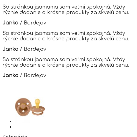
options
So stránkou jaamama som veľmi spokojná. Vždy
may
rýchle dodanie a krásne produkty za skvelú cenu.
be
chosen
Janka
/
Bardejov
on
the
So stránkou jaamama som veľmi spokojná. Vždy
product
rýchle dodanie a krásne produkty za skvelú cenu.
page
Janka
/
Bardejov
So stránkou jaamama som veľmi spokojná. Vždy
rýchle dodanie a krásne produkty za skvelú cenu.
Janka
/
Bardejov