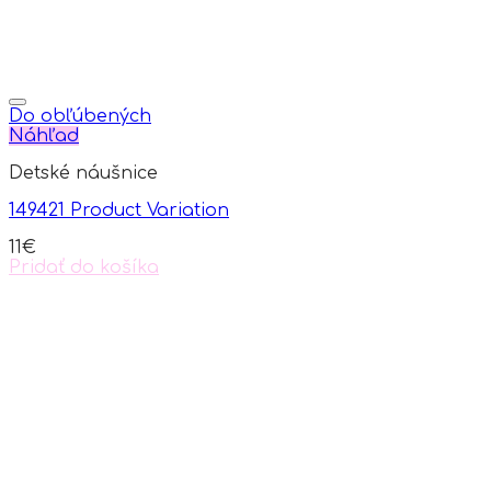
Do obľúbených
Náhľad
Detské náušnice
149421 Product Variation
11
€
Pridať do košíka