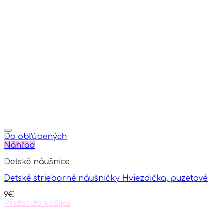
Do obľúbených
Náhľad
Detské náušnice
Detské strieborné náušničky Hviezdička, puzetové
9
€
Pridať do košíka