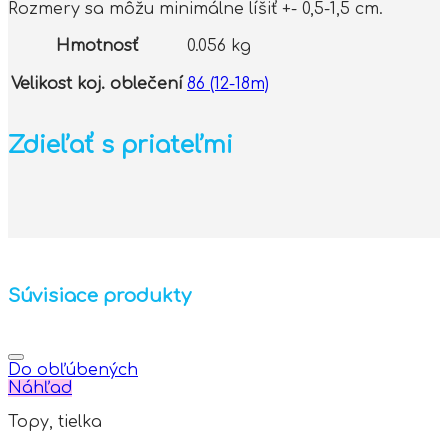
Rozmery sa môžu minimálne líšiť +- 0,5-1,5 cm.
Hmotnosť
0.056 kg
Velikost koj. oblečení
86 (12-18m)
Zdieľať s priateľmi
Súvisiace produkty
Do obľúbených
Náhľad
Topy, tielka