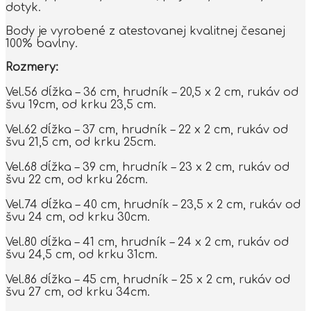
dotyk.
Body je vyrobené z atestovanej kvalitnej česanej
100% bavlny.
Rozmery:
Vel.56 dĺžka – 36 cm, hrudník – 20,5 x 2 cm, rukáv od
švu 19cm, od krku 23,5 cm.
Vel.62 dĺžka – 37 cm, hrudník – 22 x 2 cm, rukáv od
švu 21,5 cm, od krku 25cm.
Vel.68 dĺžka – 39 cm, hrudník – 23 x 2 cm, rukáv od
švu 22 cm, od krku 26cm.
Vel.74 dĺžka – 40 cm, hrudník – 23,5 x 2 cm, rukáv od
švu 24 cm, od krku 30cm.
Vel.80 dĺžka – 41 cm, hrudník – 24 x 2 cm, rukáv od
švu 24,5 cm, od krku 31cm.
Vel.86 dĺžka – 45 cm, hrudník – 25 x 2 cm, rukáv od
švu 27 cm, od krku 34cm.