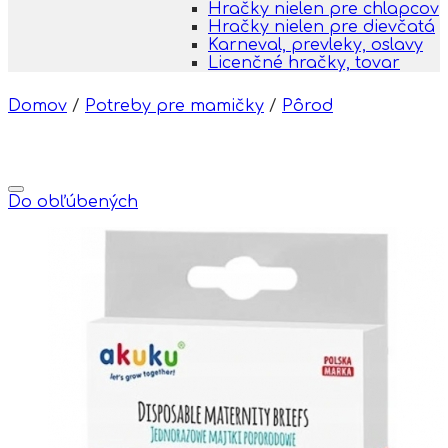
Hračky nielen pre chlapcov
Hračky nielen pre dievčatá
Karneval, prevleky, oslavy
Licenčné hračky, tovar
Domov
/
Potreby pre mamičky
/
Pôrod
Do obľúbených