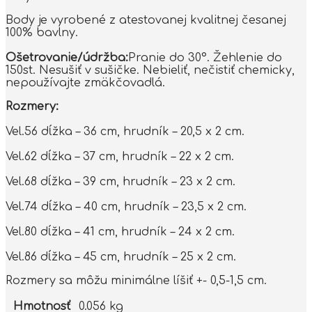
Body je vyrobené z atestovanej kvalitnej česanej
100% bavlny.
Ošetrovanie/údržba:
Pranie do 30°. Žehlenie do
150st. Nesušiť v sušičke. Nebieliť, nečistiť chemicky,
nepoužívajte zmäkčovadlá.
Rozmery:
Vel.56 dĺžka – 36 cm, hrudník – 20,5 x 2 cm.
Vel.62 dĺžka – 37 cm, hrudník – 22 x 2 cm.
Vel.68 dĺžka – 39 cm, hrudník – 23 x 2 cm.
Vel.74 dĺžka – 40 cm, hrudník – 23,5 x 2 cm.
Vel.80 dĺžka – 41 cm, hrudník – 24 x 2 cm.
Vel.86 dĺžka – 45 cm, hrudník – 25 x 2 cm.
Rozmery sa môžu minimálne líšiť +- 0,5-1,5 cm.
Hmotnosť
0.056 kg