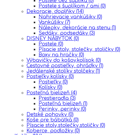
Postele bez šuplíku
(0)
Postele s šuplíkom / ami
(0)
Dekoracje, doplňky
(14)
Nahrievacie vankúšiky
(0)
Vankúšiky
(7)
Nálepky, dekorácie na stenu
(1)
Sedáky, podsedáky
(3)
DISNEY NÁBYTOK
(0)
Postele
(0)
Písacie stoly, stolečky, stoličky
(0)
Boxy na hračky
(0)
Výbavičky do košov,kolísok
(0)
Cestovné postieľky, ohrádky
(1)
Jedálenské stolíky stolčeky
(1)
Postieľky,kolísky
(0)
Postieľky
(0)
Kolísky
(0)
Posteľná bielizeň
(4)
Prestieradla
(3)
Posteľná bielizeň
(1)
Perinky, perinky
(0)
Detské pohovky
(0)
Koše pre bábätká
(0)
Písacie stoly,stolečky,stoličky
(0)
Koberce, podložky
(0)