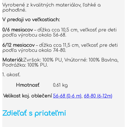
Vyrobené z kvalitných materiálov, ľahké a
pohodlné.
V predaji vo veľkostiach:
0/6 mesiacov
– dĺžka cca 10,5 cm, veľkosť pre deti
podľa výrobcu okolo 56-68.
6/12 mesiacov
– dĺžka cca 11,5 cm, veľkosť pre deti
podľa výrobcu okolo 74-80.
Materiál:
Zvršok: 100% PU, Vnútorné: 100% Bavlna,
Podrážka: 100% PU.
1. akosť.
Hmotnosť
0.61 kg
Velikost koj. oblečení
56-68 (0-6 m)
,
68-80 (6-12m)
Zdieľať s priateľmi