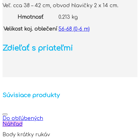
Veľ. cca 38 – 42 cm, obvod hlavičky 2 x 14 cm.
Hmotnosť
0.213 kg
Velikost koj. oblečení
56-68 (0-6 m)
Zdieľať s priateľmi
Súvisiace produkty
Do obľúbených
Náhľad
Body krátky rukáv