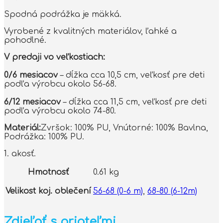
Spodná podrážka je mäkká.
Vyrobené z kvalitných materiálov, ľahké a
pohodlné.
V predaji vo veľkostiach:
0/6 mesiacov
– dĺžka cca 10,5 cm, veľkosť pre deti
podľa výrobcu okolo 56-68.
6/12 mesiacov
– dĺžka cca 11,5 cm, veľkosť pre deti
podľa výrobcu okolo 74-80.
Materiál:
Zvršok: 100% PU, Vnútorné: 100% Bavlna,
Podrážka: 100% PU.
1. akosť.
Hmotnosť
0.61 kg
Velikost koj. oblečení
56-68 (0-6 m)
,
68-80 (6-12m)
Zdieľať s priateľmi