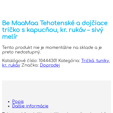
Be MaaMaa Tehotenské a dojčiace
tričko s kapucňou, kr. rukáv – sivý
melír
Tento produkt nie je momentálne na sklade a je
preto nedostupný.
Katalógové číslo:
10444301
Kategória:
Tričká, tuniky,
kr. rukáv
Značka:
Doprodej
Popis
Ďalšie informácie