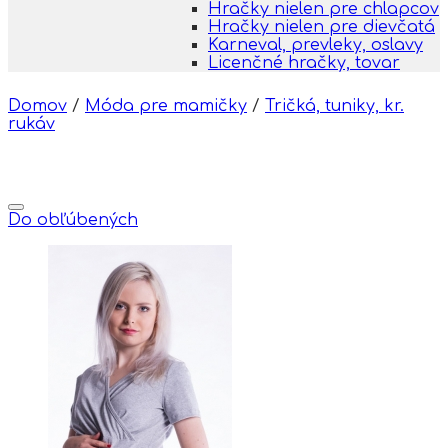
Hračky nielen pre chlapcov
Hračky nielen pre dievčatá
Karneval, prevleky, oslavy
Licenčné hračky, tovar
Domov
/
Móda pre mamičky
/
Tričká, tuniky, kr.
rukáv
Do obľúbených