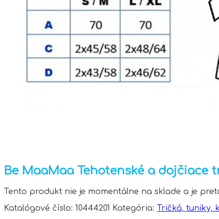
Be MaaMaa Tehotenské a dojčiace tri
Tento produkt nie je momentálne na sklade a je pre
Katalógové číslo:
10444201
Kategória:
Tričká, tuniky, 