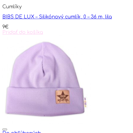
Cumlíky
BIBS DE LUX – Silikónový cumlík, 0 – 36 m, lila
9
€
Pridať do košíka