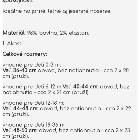
spokojnosti.
Ideálne na jarné, letné aj jesenné nosenie.
Materiál:
98% bavlna, 2% elastan.
1. Akosť.
Celkové rozmery:
vhodné pre deti 0-3 m:
Veľ. 36-40 cm
obvod, bez natiahnutia – cca 2 x 20
cm (pruží).
vhodné pre deti 6-12 m:
Veľ. 40-44 cm:
obvod, bez
natiahnutia – cca 2 x 21 cm (pruží).
vhodné pre deti 12-18 m:
Veľ. 44-48 cm:
obvod, bez natiahnutia – cca 2 x 22
cm (pruží).
vhodné pre deti 18-36 m:
Veľ. 48-50 cm:
obvod, bez natiahnutia – cca 2 x 23
cm (pruží).