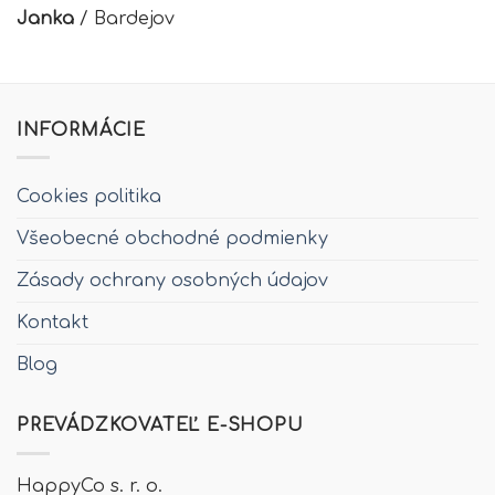
Janka
/
Bardejov
INFORMÁCIE
Cookies politika
Všeobecné obchodné podmienky
Zásady ochrany osobných údajov
Kontakt
Blog
PREVÁDZKOVATEĽ E-SHOPU
HappyCo s. r. o.