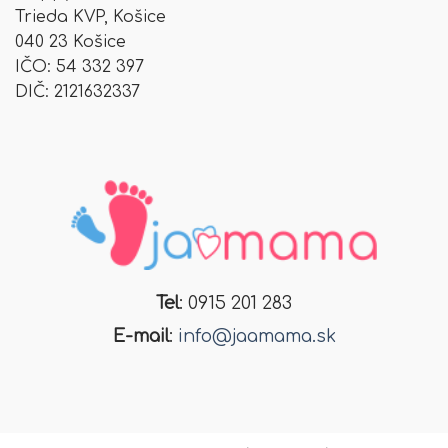
Trieda KVP,
Košice
040 23 Košice
IČO: 54 332 397
DIČ: 2121632337
Tel
: 0915 201 283
E-mail
:
info@jaamama.sk