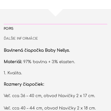
hnedá
POPIS
ĎALŠIE INFORMÁCIE
Bavlnená čiapočka Baby Nellys.
Materiál:
97% bavlna + 3% elasten.
1. Kvalita.
Rozmery čiapočiek:
Veľ. cca 36 – 40 cm, obvod hlavičky 2 x 17 cm.
Veľ. cca 40 – 44 cm, obvod hlavičky 2 x 18 cm.