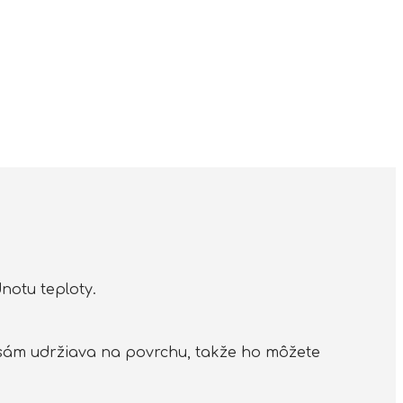
notu teploty.
a sám udržiava na povrchu, takže ho môžete