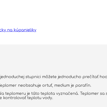
ky na kúpanieliky
 jednoduchej stupnici môžete jednoducho prečítať hod
Teplomer neobsahuje ortuť, medium je parafín.
C. Na teplomeru je táto teplota vyznačená. Teplomer s
 kontrolovať teplotu vody.