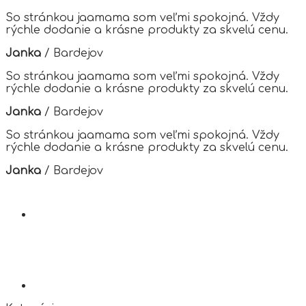
options
So stránkou jaamama som veľmi spokojná. Vždy
may
rýchle dodanie a krásne produkty za skvelú cenu.
be
chosen
Janka
/
Bardejov
on
the
So stránkou jaamama som veľmi spokojná. Vždy
product
rýchle dodanie a krásne produkty za skvelú cenu.
page
Janka
/
Bardejov
So stránkou jaamama som veľmi spokojná. Vždy
rýchle dodanie a krásne produkty za skvelú cenu.
Janka
/
Bardejov