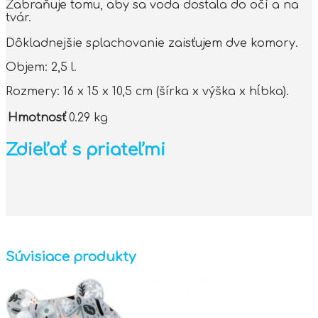
Zabraňuje tomu, aby sa voda dostala do očí a na
tvár.
Dôkladnejšie splachovanie zaisťujem dve komory.
Objem: 2,5 l.
Rozmery: 16 x 15 x 10,5 cm (šírka x výška x hĺbka).
Hmotnosť
0.29 kg
Zdieľať s priateľmi
Súvisiace produkty