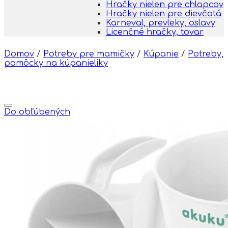
Hračky nielen pre chlapcov
Hračky nielen pre dievčatá
Karneval, prevleky, oslavy
Licenčné hračky, tovar
Domov
/
Potreby pre mamičky
/
Kúpanie
/
Potreby,
pomôcky na kúpanieliky
Do obľúbených