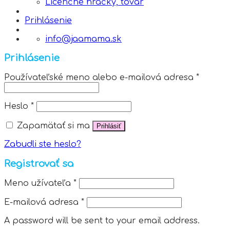
Licenčné hračky, tovar
Prihlásenie
info@jaamama.sk
Prihlásenie
Používateľské meno alebo e-mailová adresa
*
Heslo
*
Zapamätať si ma
Prihlásiť
Zabudli ste heslo?
Registrovať sa
Meno užívateľa
*
E-mailová adresa
*
A password will be sent to your email address.