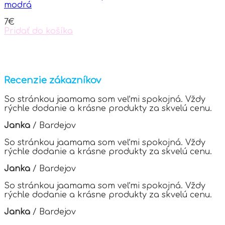
modrá
7
€
Pridať do košíka
Recenzie zákazníkov
So stránkou jaamama som veľmi spokojná. Vždy
rýchle dodanie a krásne produkty za skvelú cenu.
Janka
/
Bardejov
So stránkou jaamama som veľmi spokojná. Vždy
rýchle dodanie a krásne produkty za skvelú cenu.
Janka
/
Bardejov
So stránkou jaamama som veľmi spokojná. Vždy
rýchle dodanie a krásne produkty za skvelú cenu.
Janka
/
Bardejov