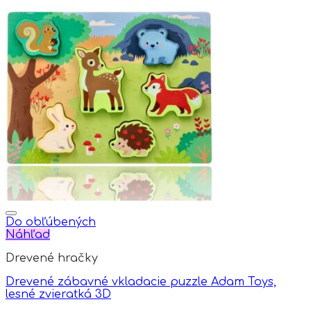
Do obľúbených
Náhľad
Drevené hračky
Drevené zábavné vkladacie puzzle Adam Toys,
lesné zvieratká 3D