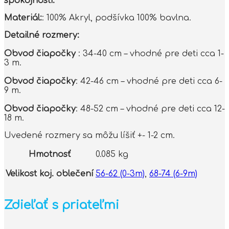
spokojnosti.
Materiál:
: 100% Akryl, podšívka 100% bavlna.
Detailné rozmery:
Obvod čiapočky
: 34-40 cm – vhodné pre deti cca 1-
3 m.
Obvod čiapočky
: 42-46 cm – vhodné pre deti cca 6-
9 m.
Obvod čiapočky
: 48-52 cm – vhodné pre deti cca 12-
18 m.
Uvedené rozmery sa môžu líšiť +- 1-2 cm.
Hmotnosť
0.085 kg
Velikost koj. oblečení
56-62 (0-3m)
,
68-74 (6-9m)
Zdieľať s priateľmi