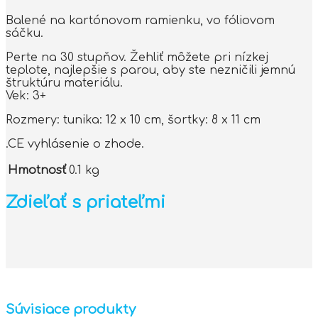
Balené na kartónovom ramienku, vo fóliovom
sáčku.
Perte na 30 stupňov. Žehliť môžete pri nízkej
teplote, najlepšie s parou, aby ste nezničili jemnú
štruktúru materiálu.
Vek: 3+
Rozmery: tunika: 12 x 10 cm, šortky: 8 x 11 cm
.CE vyhlásenie o zhode.
Hmotnosť
0.1 kg
Zdieľať s priateľmi
Súvisiace produkty