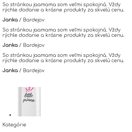
options
So stránkou jaamama som veľmi spokojná. Vždy
may
rýchle dodanie a krásne produkty za skvelú cenu.
be
chosen
Janka
/
Bardejov
on
the
So stránkou jaamama som veľmi spokojná. Vždy
product
rýchle dodanie a krásne produkty za skvelú cenu.
page
Janka
/
Bardejov
So stránkou jaamama som veľmi spokojná. Vždy
rýchle dodanie a krásne produkty za skvelú cenu.
Janka
/
Bardejov
Kategórie