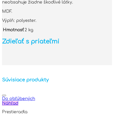
neobsahuje žiadne škodlivé látky.
MDF.
Výplň: polyester.
Hmotnosť
2 kg
Zdieľať s priateľmi
Súvisiace produkty
Do obľúbených
Náhľad
Prestieradla