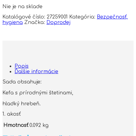
Nie je na sklade
Katalógové číslo:
27259001
Kategória:
Bezpečnosť,
hygiena
Značka:
Doprodej
Popis
Ďalšie informácie
Sada obsahuje:
Kefa s prírodnými štetinami,
hladký hrebeň.
1. akosť
Hmotnosť
0.092 kg