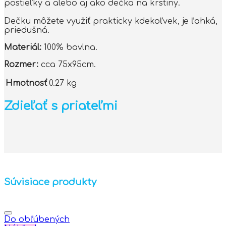
postieľky a alebo aj ako dečka na krstiny.
Dečku môžete využiť prakticky kdekoľvek, je ľahká,
priedušná.
Materiál:
100% bavlna.
Rozmer:
cca 75x95cm.
Hmotnosť
0.27 kg
Zdieľať s priateľmi
Súvisiace produkty
Do obľúbených