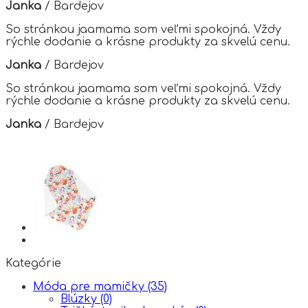
Janka
/
Bardejov
So stránkou jaamama som veľmi spokojná. Vždy
rýchle dodanie a krásne produkty za skvelú cenu.
Janka
/
Bardejov
So stránkou jaamama som veľmi spokojná. Vždy
rýchle dodanie a krásne produkty za skvelú cenu.
Janka
/
Bardejov
Kategórie
Móda pre mamičky
(35)
Blúzky
(0)