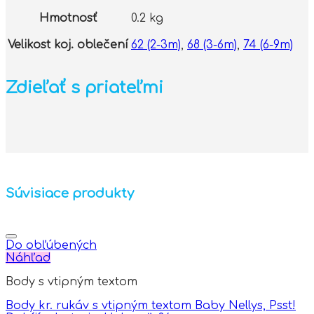
Hmotnosť
0.2 kg
Velikost koj. oblečení
62 (2-3m)
,
68 (3-6m)
,
74 (6-9m)
Zdieľať s priateľmi
Súvisiace produkty
Do obľúbených
Náhľad
Body s vtipným textom
Body kr. rukáv s vtipným textom Baby Nellys, Psst!