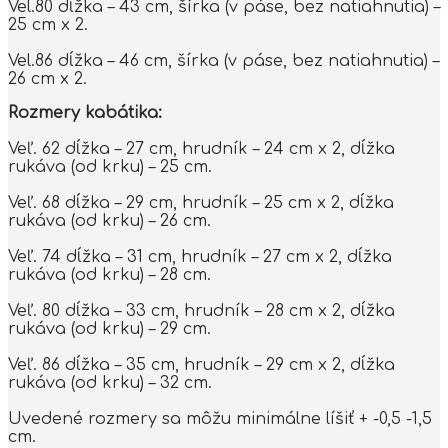
Vel.80 dĺžka – 43 cm, šírka (v páse, bez natiahnutia) –
25 cm x 2.
Vel.86 dĺžka – 46 cm, šírka (v páse, bez natiahnutia) –
26 cm x 2.
Rozmery kabátika:
Veľ. 62 dĺžka – 27 cm, hrudník – 24 cm x 2, dĺžka
rukáva (od krku) – 25 cm.
Veľ. 68 dĺžka – 29 cm, hrudník – 25 cm x 2, dĺžka
rukáva (od krku) – 26 cm.
Veľ. 74 dĺžka – 31 cm, hrudník – 27 cm x 2, dĺžka
rukáva (od krku) – 28 cm.
Veľ. 80 dĺžka – 33 cm, hrudník – 28 cm x 2, dĺžka
rukáva (od krku) – 29 cm.
Veľ. 86 dĺžka – 35 cm, hrudník – 29 cm x 2, dĺžka
rukáva (od krku) – 32 cm.
Uvedené rozmery sa môžu minimálne líšiť + -0,5 -1,5
cm.