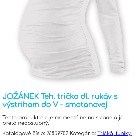
JOŽÁNEK Teh. tričko dl. rukáv s
výstrihom do V – smotanovej
Tento produkt nie je momentálne na sklade a je
preto nedostupný.
Katalógové číslo:
76859702
Kategória:
Tričká, tuniky,