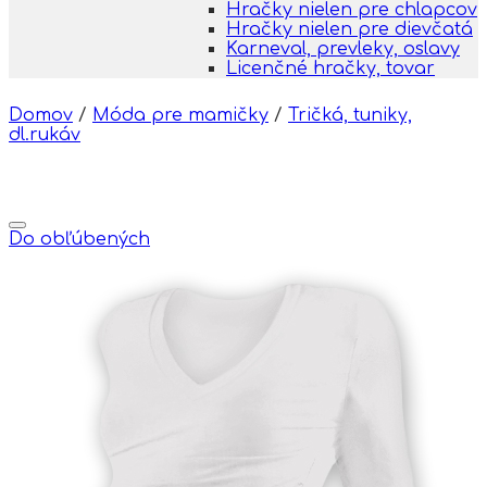
Hračky nielen pre chlapcov
Hračky nielen pre dievčatá
Karneval, prevleky, oslavy
Licenčné hračky, tovar
Domov
/
Móda pre mamičky
/
Tričká, tuniky,
dl.rukáv
Do obľúbených