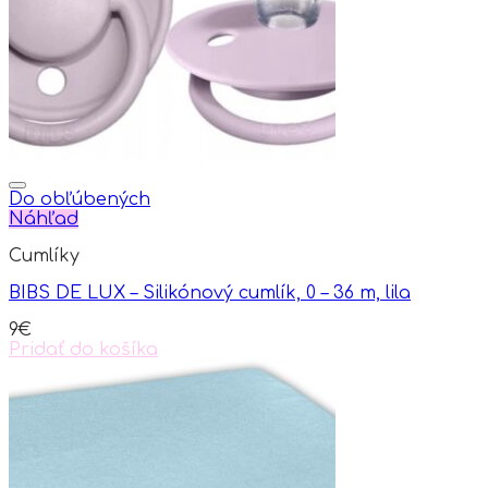
Do obľúbených
Náhľad
Cumlíky
BIBS DE LUX – Silikónový cumlík, 0 – 36 m, lila
9
€
Pridať do košíka