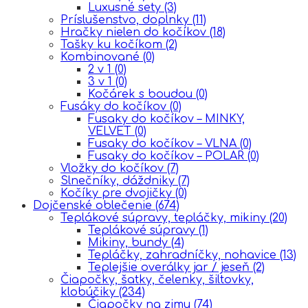
Luxusné sety
(3)
Príslušenstvo, doplnky
(11)
Hračky nielen do kočíkov
(18)
Tašky ku kočíkom
(2)
Kombinované
(0)
2 v 1
(0)
3 v 1
(0)
Kočárek s boudou
(0)
Fusáky do kočíkov
(0)
Fusaky do kočíkov – MINKY,
VELVET
(0)
Fusaky do kočíkov – VLNA
(0)
Fusaky do kočíkov – POLAR
(0)
Vložky do kočíkov
(7)
Slnečníky, dáždniky
(7)
Kočíky pre dvojičky
(0)
Dojčenské oblečenie
(674)
Teplákové súpravy, tepláčky, mikiny
(20)
Teplákové súpravy
(1)
Mikiny, bundy
(4)
Tepláčky, zahradníčky, nohavice
(13)
Teplejšie overálky jar / jeseň
(2)
Čiapočky, šatky, čelenky, šiltovky,
klobúčiky
(234)
Čiapočky na zimu
(74)