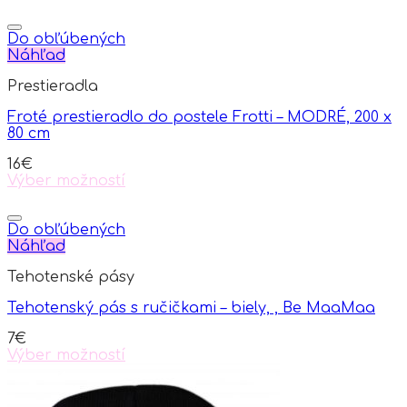
This
product
has
Do obľúbených
multiple
Náhľad
variants.
Prestieradla
The
options
Froté prestieradlo do postele Frotti – MODRÉ, 200 x
may
80 cm
be
chosen
16
€
on
Výber možností
the
This
product
product
page
has
Do obľúbených
multiple
Náhľad
variants.
Tehotenské pásy
The
options
Tehotenský pás s ručičkami – biely, , Be MaaMaa
may
be
7
€
chosen
Výber možností
on
This
the
product
product
has