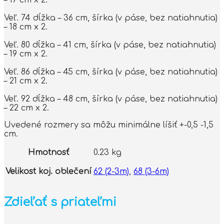
Veľ. 74 dĺžka – 36 cm, šírka (v páse, bez natiahnutia)
– 18 cm x 2.
Veľ. 80 dĺžka – 41 cm, šírka (v páse, bez natiahnutia)
– 19 cm x 2.
Veľ. 86 dĺžka – 45 cm, šírka (v páse, bez natiahnutia)
– 21 cm x 2.
Veľ. 92 dĺžka – 48 cm, šírka (v páse, bez natiahnutia)
– 22 cm x 2.
Uvedené rozmery sa môžu minimálne líšiť +-0,5 -1,5
cm.
Hmotnosť
0.23 kg
Velikost koj. oblečení
62 (2-3m)
,
68 (3-6m)
Zdieľať s priateľmi