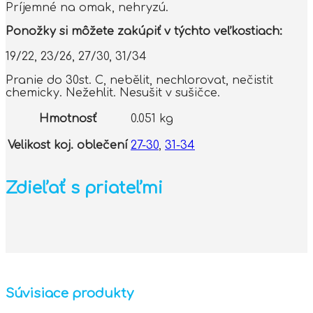
Príjemné na omak, nehryzú.
Ponožky si môžete zakúpiť v týchto veľkostiach:
19/22, 23/26, 27/30, 31/34
Pranie do 30st. C, nebělit, nechlorovat, nečistit
chemicky. Nežehlit. Nesušit v sušičce.
Hmotnosť
0.051 kg
Velikost koj. oblečení
27-30
,
31-34
Zdieľať s priateľmi
Súvisiace produkty