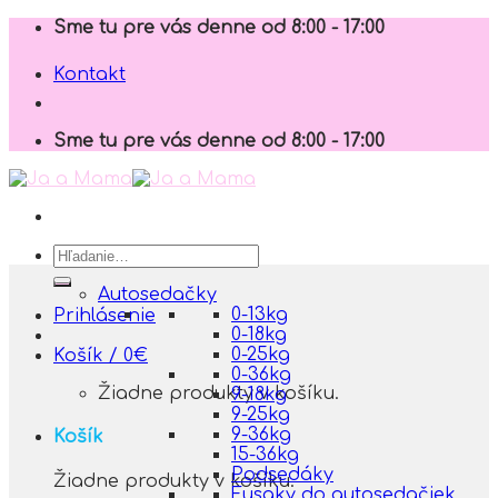
Skip
Sme tu pre vás denne od 8:00 - 17:00
to
content
Kontakt
Sme tu pre vás denne od 8:00 - 17:00
Hľadať:
Autosedačky
0-13kg
Prihlásenie
0-18kg
0-25kg
Košík /
0
€
0-36kg
Žiadne produkty v košíku.
9-18kg
9-25kg
9-36kg
Košík
15-36kg
Podsedáky
Žiadne produkty v košíku.
Fusaky do autosedačiek