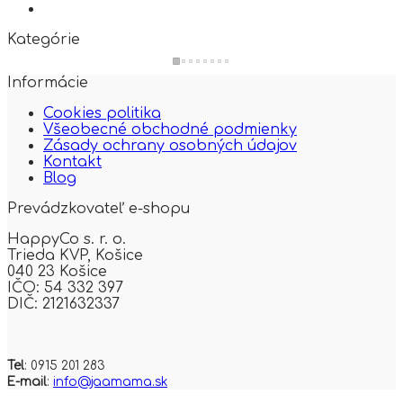
Kategórie
Informácie
Cookies politika
Všeobecné obchodné podmienky
Zásady ochrany osobných údajov
Kontakt
Blog
Prevádzkovateľ e-shopu
HappyCo s. r. o.
Trieda KVP,
Košice
040 23 Košice
IČO: 54 332 397
DIČ: 2121632337
Tel
: 0915 201 283
E-mail
:
info@jaamama.sk