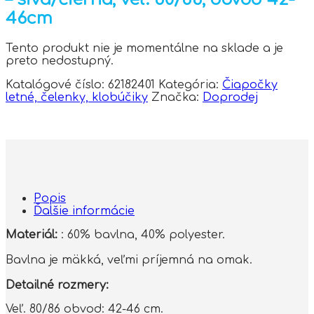
46cm
Tento produkt nie je momentálne na sklade a je
preto nedostupný.
Katalógové číslo:
62182401
Kategória:
Čiapočky
letné, čelenky, klobúčiky
Značka:
Doprodej
Popis
Ďalšie informácie
Materiál:
: 60% bavlna, 40% polyester.
Bavlna je mäkká, veľmi príjemná na omak.
Detailné rozmery:
Veľ. 80/86 obvod: 42-46 cm.