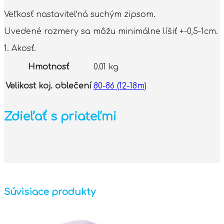
Veľkosť nastaviteľná suchým zipsom.
Uvedené rozmery sa môžu minimálne líšiť +-0,5-1cm.
1. Akosť.
Hmotnosť
0.01 kg
Velikost koj. oblečení
80-86 (12-18m)
Zdieľať s priateľmi
Súvisiace produkty