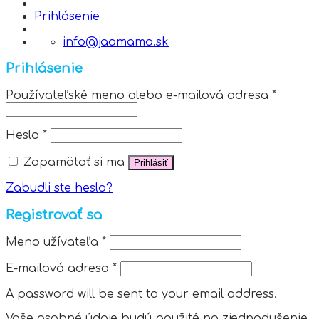
Prihlásenie
info@jaamama.sk
Prihlásenie
Používateľské meno alebo e-mailová adresa
*
Heslo
*
Zapamätať si ma
Prihlásiť
Zabudli ste heslo?
Registrovať sa
Meno užívateľa
*
E-mailová adresa
*
A password will be sent to your email address.
Vaše osobné údaje budú použité na zjednodušenie