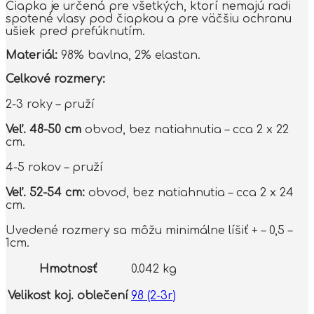
Čiapka je určená pre všetkých, ktorí nemajú radi
spotené vlasy pod čiapkou a pre väčšiu ochranu
ušiek pred prefúknutím.
Materiál:
98% bavlna, 2% elastan.
Celkové rozmery:
2-3 roky – pruží
Veľ. 48-50 cm
obvod, bez natiahnutia – cca 2 x 22
cm.
4-5 rokov – pruží
Veľ. 52-54 cm:
obvod, bez natiahnutia – cca 2 x 24
cm.
Uvedené rozmery sa môžu minimálne líšiť + – 0,5 –
1cm.
Hmotnosť
0.042 kg
Velikost koj. oblečení
98 (2-3r)