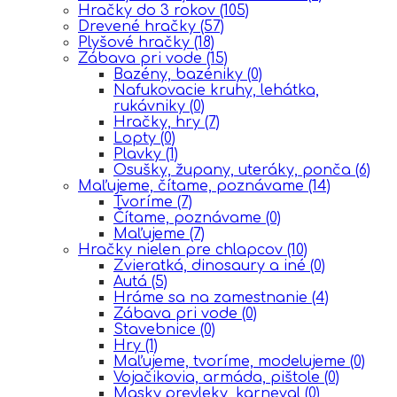
Hračky do 3 rokov
(105)
Drevené hračky
(57)
Plyšové hračky
(18)
Zábava pri vode
(15)
Bazény, bazéniky
(0)
Nafukovacie kruhy, lehátka,
rukávniky
(0)
Hračky, hry
(7)
Lopty
(0)
Plavky
(1)
Osušky, župany, uteráky, ponča
(6)
Maľujeme, čítame, poznávame
(14)
Tvoríme
(7)
Čítame, poznávame
(0)
Maľujeme
(7)
Hračky nielen pre chlapcov
(10)
Zvieratká, dinosaury a iné
(0)
Autá
(5)
Hráme sa na zamestnanie
(4)
Zábava pri vode
(0)
Stavebnice
(0)
Hry
(1)
Maľujeme, tvoríme, modelujeme
(0)
Vojačikovia, armáda, pištole
(0)
Masky,prevleky, karneval
(0)