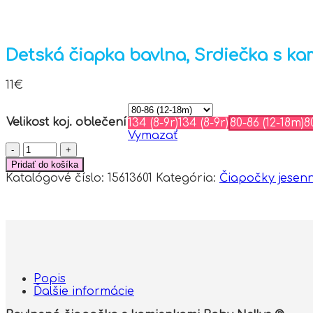
Detská čiapka bavlna, Srdiečka s ka
11
€
Velikost koj. oblečení
134 (8-9r)
134 (8-9r)
80-86 (12-18m)
8
Vymazať
množstvo
Detská
Pridať do košíka
čiapka
Katalógové číslo:
15613601
Kategória:
Čiapočky jesenn
bavlna,
Srdiečka
s
kamienkami,
Baby
Nellys,
sivá
Popis
Ďalšie informácie