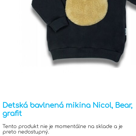
Detská bavlnená mikina Nicol, Bear,
grafit
Tento produkt nie je momentálne na sklade a je
preto nedostupný.