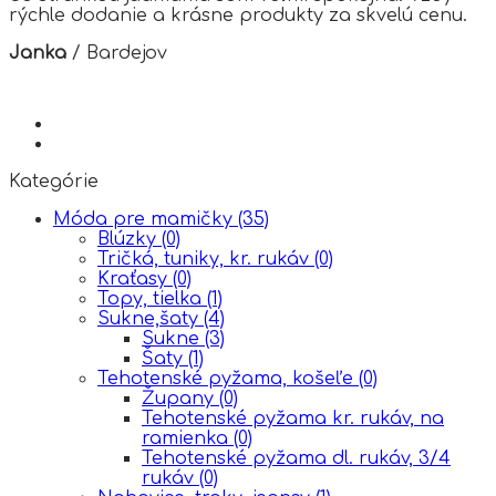
rýchle dodanie a krásne produkty za skvelú cenu.
Janka
/
Bardejov
Kategórie
Móda pre mamičky
(35)
Blúzky
(0)
Tričká, tuniky, kr. rukáv
(0)
Kraťasy
(0)
Topy, tielka
(1)
Sukne,šaty
(4)
Sukne
(3)
Šaty
(1)
Tehotenské pyžama, košeľe
(0)
Župany
(0)
Tehotenské pyžama kr. rukáv, na
ramienka
(0)
Tehotenské pyžama dl. rukáv, 3/4
rukáv
(0)