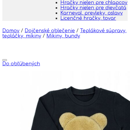
Hračky nielen pre chlapcov
Hračky nielen pre dievčatá
Karneval, prevleky, oslavy
Licenčné hračky, tovar
Domov
/
Dojčenské oblečenie
/
Teplákové súpravy,
tepláčky, mikiny
/
Mikiny, bundy
Do obľúbených