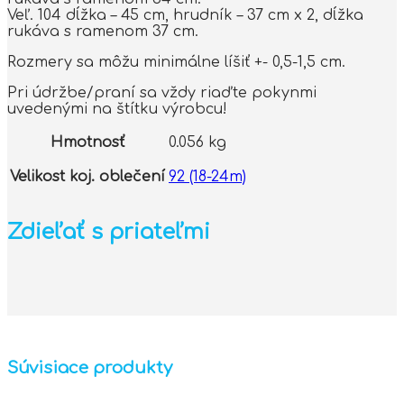
Veľ. 104 dĺžka – 45 cm, hrudník – 37 cm x 2, dĺžka
rukáva s ramenom 37 cm.
Rozmery sa môžu minimálne líšiť +- 0,5-1,5 cm.
Pri údržbe/praní sa vždy riaďte pokynmi
uvedenými na štítku výrobcu!
Hmotnosť
0.056 kg
Velikost koj. oblečení
92 (18-24m)
Zdieľať s priateľmi
Súvisiace produkty