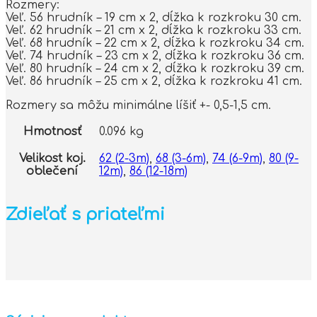
Rozmery:
Veľ. 56 hrudník – 19 cm x 2, dĺžka k rozkroku 30 cm.
Veľ. 62 hrudník – 21 cm x 2, dĺžka k rozkroku 33 cm.
Veľ. 68 hrudník – 22 cm x 2, dĺžka k rozkroku 34 cm.
Veľ. 74 hrudník – 23 cm x 2, dĺžka k rozkroku 36 cm.
Veľ. 80 hrudník – 24 cm x 2, dĺžka k rozkroku 39 cm.
Veľ. 86 hrudník – 25 cm x 2, dĺžka k rozkroku 41 cm.
Rozmery sa môžu minimálne líšiť +- 0,5-1,5 cm.
Hmotnosť
0.096 kg
Velikost koj.
62 (2-3m)
,
68 (3-6m)
,
74 (6-9m)
,
80 (9-
oblečení
12m)
,
86 (12-18m)
Zdieľať s priateľmi