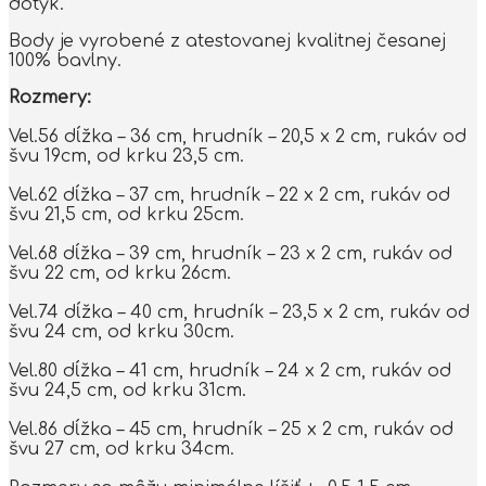
dotyk.
Body je vyrobené z atestovanej kvalitnej česanej
100% bavlny.
Rozmery:
Vel.56 dĺžka – 36 cm, hrudník – 20,5 x 2 cm, rukáv od
švu 19cm, od krku 23,5 cm.
Vel.62 dĺžka – 37 cm, hrudník – 22 x 2 cm, rukáv od
švu 21,5 cm, od krku 25cm.
Vel.68 dĺžka – 39 cm, hrudník – 23 x 2 cm, rukáv od
švu 22 cm, od krku 26cm.
Vel.74 dĺžka – 40 cm, hrudník – 23,5 x 2 cm, rukáv od
švu 24 cm, od krku 30cm.
Vel.80 dĺžka – 41 cm, hrudník – 24 x 2 cm, rukáv od
švu 24,5 cm, od krku 31cm.
Vel.86 dĺžka – 45 cm, hrudník – 25 x 2 cm, rukáv od
švu 27 cm, od krku 34cm.