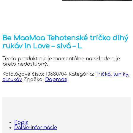
Be MaaMaa Tehotenské tričko dlhý
rukáv In Love – sivá – L
Tento produkt nie je momentálne na sklade a je
preto nedostupný.
Katalógové číslo:
10530704
Kategória:
Tričká, tuniky,
dl.rukáv
Značka:
Doprodej
Popis
Ďalšie informácie