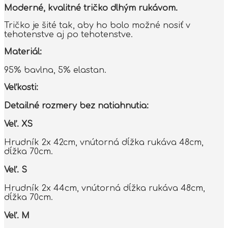
Moderné, kvalitné tričko dlhým rukávom.
Tričko je šité tak, aby ho bolo možné nosiť v
tehotenstve aj po tehotenstve.
Materiál:
95% bavlna, 5% elastan.
Veľkosti:
Detailné rozmery bez natiahnutia:
Veľ. XS
Hrudník 2x 42cm, vnútorná dĺžka rukáva 48cm,
dĺžka 70cm.
Veľ. S
Hrudník 2x 44cm, vnútorná dĺžka rukáva 48cm,
dĺžka 70cm.
Veľ. M