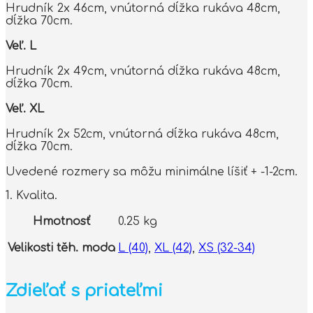
Hrudník 2x 46cm, vnútorná dĺžka rukáva 48cm,
dĺžka 70cm.
Veľ. L
Hrudník 2x 49cm, vnútorná dĺžka rukáva 48cm,
dĺžka 70cm.
Veľ. XL
Hrudník 2x 52cm, vnútorná dĺžka rukáva 48cm,
dĺžka 70cm.
Uvedené rozmery sa môžu minimálne líšiť + -1-2cm.
1. Kvalita.
Hmotnosť
0.25 kg
Velikosti těh. moda
L (40)
,
XL (42)
,
XS (32-34)
Zdieľať s priateľmi