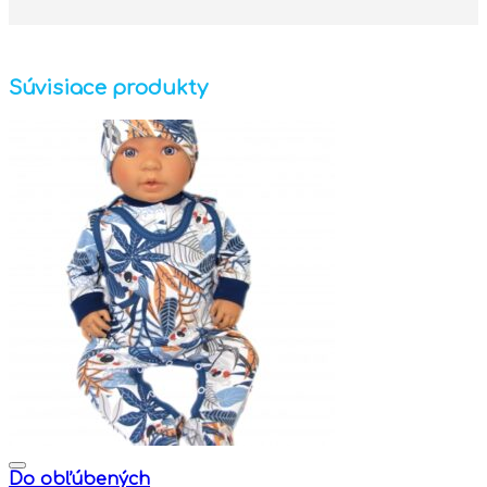
Súvisiace produkty
Do obľúbených