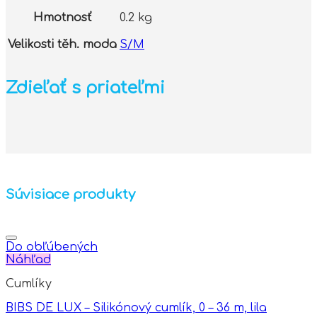
Hmotnosť
0.2 kg
Velikosti těh. moda
S/M
Zdieľať s priateľmi
Súvisiace produkty
Do obľúbených
Náhľad
Cumlíky
BIBS DE LUX – Silikónový cumlík, 0 – 36 m, lila