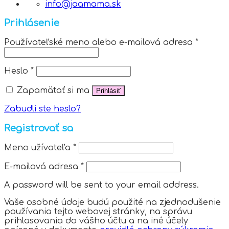
info@jaamama.sk
Prihlásenie
Používateľské meno alebo e-mailová adresa
*
Heslo
*
Zapamätať si ma
Prihlásiť
Zabudli ste heslo?
Registrovať sa
Meno užívateľa
*
E-mailová adresa
*
A password will be sent to your email address.
Vaše osobné údaje budú použité na zjednodušenie
používania tejto webovej stránky, na správu
prihlasovania do vášho účtu a na iné účely