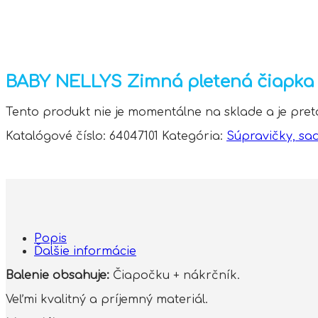
BABY NELLYS Zimná pletená čiapka +
Tento produkt nie je momentálne na sklade a je pre
Katalógové číslo:
64047101
Kategória:
Súpravičky, sa
Popis
Ďalšie informácie
Balenie obsahuje:
Čiapočku + nákrčník.
Veľmi kvalitný a príjemný materiál.