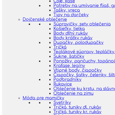
Čaje, kaše
Potreby na umývanie fliaš, 
Tašky, vreca
Tipy na darčeky
Dojčenské oblečenie
Súpravičky, sety oblečenia
Košieľky, tielka
Body dlhý rukáv
Body krátky rukáv
Dupačky, polodupačky
Tričká
Teplákové súpravy, tepláčky,
Sukne, šatičky
Ponožky, pančuchy, topáno
Kraťase, legíny
Vtipné body, čiapočky
Čiapočky, šatky, čelenky, šil
Podbradníky
Rukavice
Oblečenie ku krstu, na slávn
Oblečenie na zimu
Móda pre mamičky
Svetríky
Tričká, tuniky dl. rukáv
Tričká, tuniky kr. rukáv