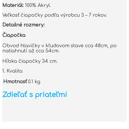
Materiál:
100% Akryl.
Veľkosť čiapočky podľa výrobcu 3 – 7 rokov.
Detailné rozmery:
Čiapočka
Obvod hlavičky v kľudovom stave cca 48cm, po
natiahnutí až cca 54cm.
Hĺbka čiapočky 34 cm.
1. Kvalita
Hmotnosť
0.1 kg
Zdieľať s priateľmi