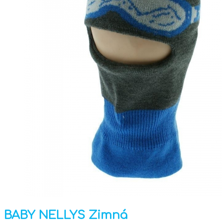
BABY NELLYS Zimná