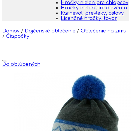
Hračky nielen pre chlapcov
Hračky nielen pre dievčatá
Karneval, prevleky, oslavy
Licenčné hračky, tovar
Domov
/
Dojčenské oblečenie
/
Oblečenie na zimu
/
Čiapočky
Do obľúbených