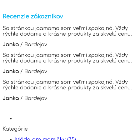
page
Recenzie zákazníkov
So stránkou jaamama som veľmi spokojná. Vždy
rýchle dodanie a krásne produkty za skvelú cenu.
Janka
/
Bardejov
So stránkou jaamama som veľmi spokojná. Vždy
rýchle dodanie a krásne produkty za skvelú cenu.
Janka
/
Bardejov
So stránkou jaamama som veľmi spokojná. Vždy
rýchle dodanie a krásne produkty za skvelú cenu.
Janka
/
Bardejov
Kategórie
Móda pre mamičky
(35)