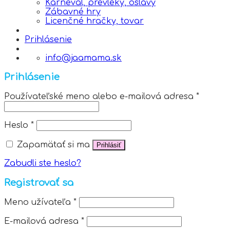
Karneval, prevleky, oslavy
Zábavné hry
Licenčné hračky, tovar
Prihlásenie
info@jaamama.sk
Prihlásenie
Používateľské meno alebo e-mailová adresa
*
Heslo
*
Zapamätať si ma
Prihlásiť
Zabudli ste heslo?
Registrovať sa
Meno užívateľa
*
E-mailová adresa
*