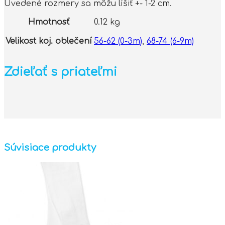
Uvedené rozmery sa môžu líšiť +- 1-2 cm.
Hmotnosť
0.12 kg
Velikost koj. oblečení
56-62 (0-3m)
,
68-74 (6-9m)
Zdieľať s priateľmi
Súvisiace produkty