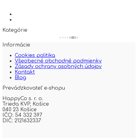
Kategórie
Informácie
Cookies politika
Všeobecné obchodné podmienky
Zásady ochrany osobných údajov
Kontakt
Blog
Prevádzkovateľ e-shopu
HappyCo s. r. o.
Trieda KVP,
Košice
040 23 Košice
IČO: 54 332 397
DIČ: 2121632337