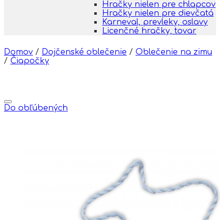
Hračky nielen pre chlapcov
Hračky nielen pre dievčatá
Karneval, prevleky, oslavy
Licenčné hračky, tovar
Domov
/
Dojčenské oblečenie
/
Oblečenie na zimu
/
Čiapočky
Do obľúbených