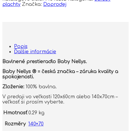
plachty
Značka:
Doprodej
Popis
Ďalšie informácie
Bavlnené prestieradlo Baby Nellys.
Baby Nellys ® = česká značka – záruka kvality a
spokojenosti.
Zloženie:
100% bavlna.
V predaji vo veľkosti 120x60cm alebo 140x70cm –
veľkosť si prosím vyberte.
Hmotnosť
0.29 kg
Rozměry
140×70