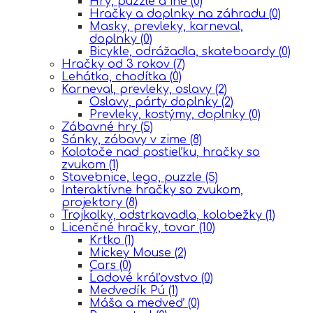
Hry, puzzle a iné
(0)
Hračky a doplnky na záhradu
(0)
Masky, prevleky, karneval,
doplnky
(0)
Bicykle, odrážadla, skateboardy
(0)
Hračky od 3 rokov
(7)
Lehátka, chodítka
(0)
Karneval, prevleky, oslavy
(2)
Oslavy, párty doplnky
(2)
Prevleky, kostýmy, doplnky
(0)
Zábavné hry
(5)
Sánky, zábavy v zime
(8)
Kolotoče nad postieľku, hračky so
zvukom
(1)
Stavebnice, lego, puzzle
(5)
Interaktívne hračky so zvukom,
projektory
(8)
Trojkolky, odstrkavadla, kolobežky
(1)
Licenčné hračky, tovar
(10)
Krtko
(1)
Mickey Mouse
(2)
Cars
(0)
Ĺadové kráľovstvo
(0)
Medvedík Pú
(1)
Máša a medveď
(0)