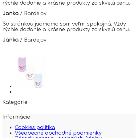
product
rýchle dodanie a krásne produkty za skvelú cenu.
page
Janka
/
Bardejov
So stránkou jaamama som veľmi spokojná. Vždy
rýchle dodanie a krásne produkty za skvelú cenu.
Janka
/
Bardejov
Kategórie
Informácie
Cookies politika
Všeobecné obchodné podmienky