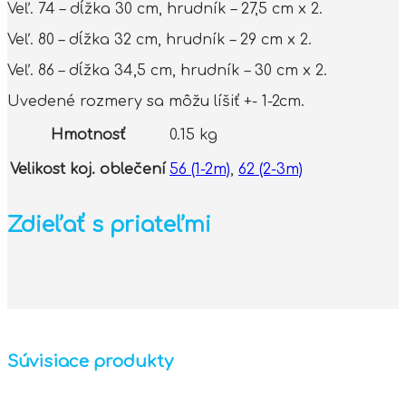
Veľ. 74 – dĺžka 30 cm, hrudník – 27,5 cm x 2.
Veľ. 80 – dĺžka 32 cm, hrudník – 29 cm x 2.
Veľ. 86 – dĺžka 34,5 cm, hrudník – 30 cm x 2.
Uvedené rozmery sa môžu líšiť +- 1-2cm.
Hmotnosť
0.15 kg
Velikost koj. oblečení
56 (1-2m)
,
62 (2-3m)
Zdieľať s priateľmi
Súvisiace produkty