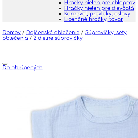
Hračky nielen pre chlapcov
Hračky nielen pre dievčatá
Karneval, prevleky, oslavy
Licenčné hračky, tovar
Domov
/
Dojčenské oblečenie
/
Súpravičky, sety
oblečenia
/
2 dielne súpravičky
Do obľúbených