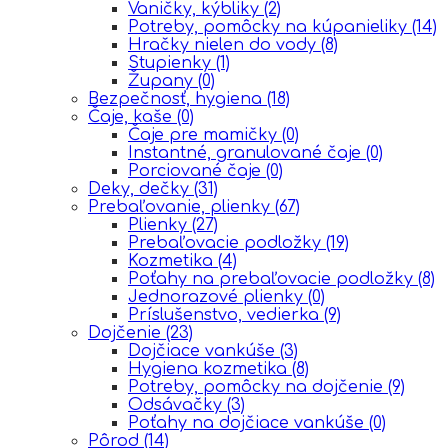
Vaničky, kýbliky
(2)
Potreby, pomôcky na kúpanieliky
(14)
Hračky nielen do vody
(8)
Stupienky
(1)
Župany
(0)
Bezpečnosť, hygiena
(18)
Čaje, kaše
(0)
Čaje pre mamičky
(0)
Instantné, granulované čaje
(0)
Porciované čaje
(0)
Deky, dečky
(31)
Prebaľovanie, plienky
(67)
Plienky
(27)
Prebaľovacie podložky
(19)
Kozmetika
(4)
Poťahy na prebaľovacie podložky
(8)
Jednorazové plienky
(0)
Príslušenstvo, vedierka
(9)
Dojčenie
(23)
Dojčiace vankúše
(3)
Hygiena kozmetika
(8)
Potreby, pomôcky na dojčenie
(9)
Odsávačky
(3)
Poťahy na dojčiace vankúše
(0)
Pôrod
(14)