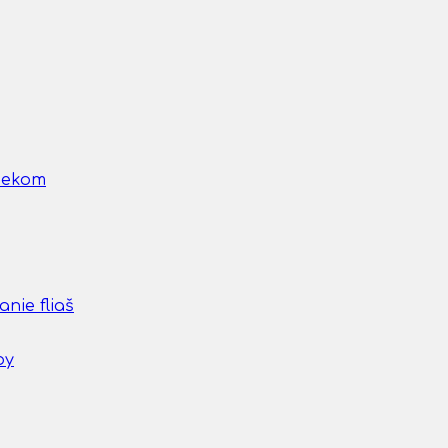
nčekom
nie fliaš
by